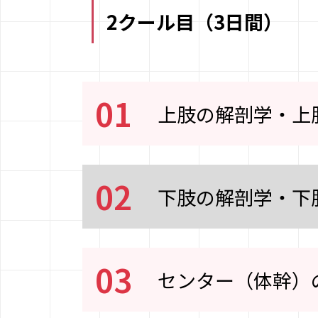
2クール目（3日間）
01
上肢の解剖学・上
02
下肢の解剖学・下
03
センター（体幹）