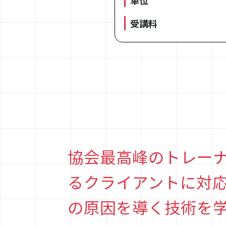
単位
受講料
協会最高峰のトレー
るクライアントに対
の原因を導く技術を