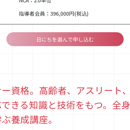
NCA：2.0単位
指導者会員：396,000円(税込)
日にちを選んで申し込む
ナー資格。高齢者、アスリート
応できる知識と技術をもつ。全
学ぶ養成講座。