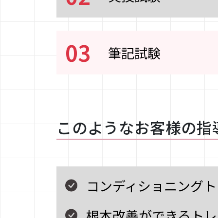
03
筆記試験
このようなお客様の
指
コンディショニングト
根本改善ができるトレ