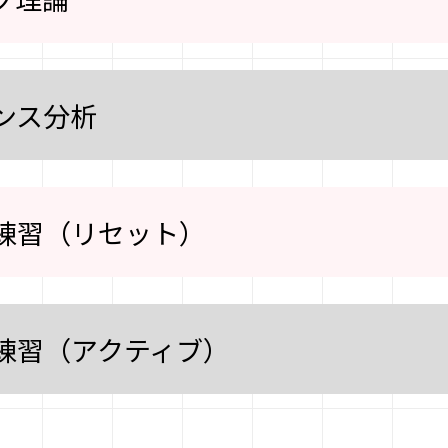
ンス分析
練習（リセット）
練習（アクティブ）