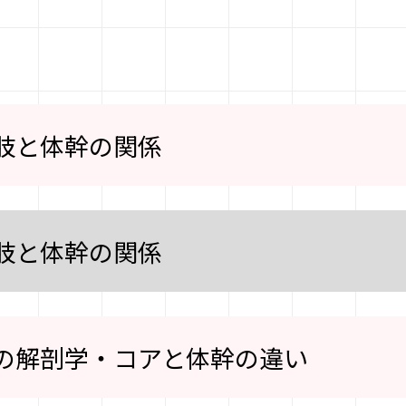
肢と体幹の関係
肢と体幹の関係
の解剖学・コアと体幹の違い