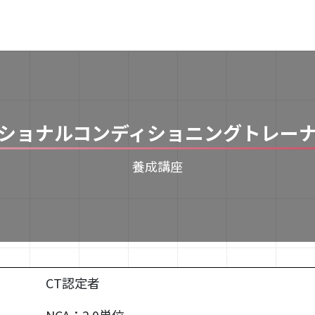
ショナルコンディショニングトレー
養成講座
CT認定者