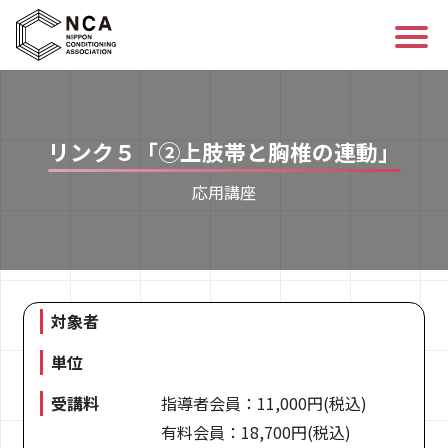
ログイン/会員登録
リンク５「②上肢帯と胸椎の連動」
講座を探す
応用講座
資格について
コンディショニングについて
対象者
NCAについて
単位
お知らせ
受講料
指導者会員：11,000円(税込)
有料会員：18,700円(税込)