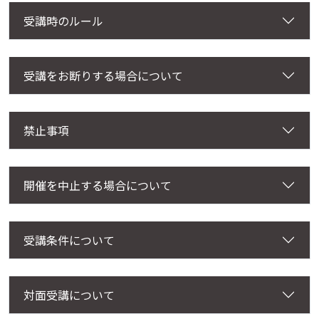
MAIL : 03-5779-6814
受講時のルール
TEL : desk@e-nca.jp
受講をお断りする場合について
禁止事項
開催を中止する場合について
受講条件について
対面受講について