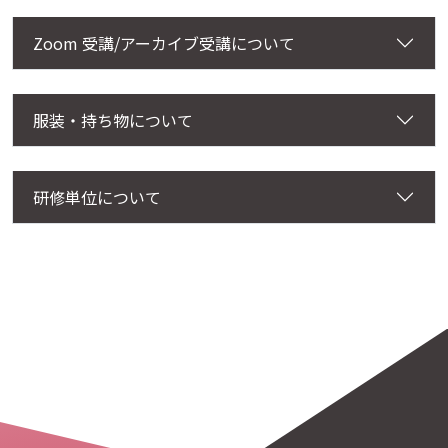
Zoom 受講/アーカイブ受講について
服装・持ち物について
研修単位について